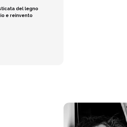
ticata del legno 
gio e reinvento