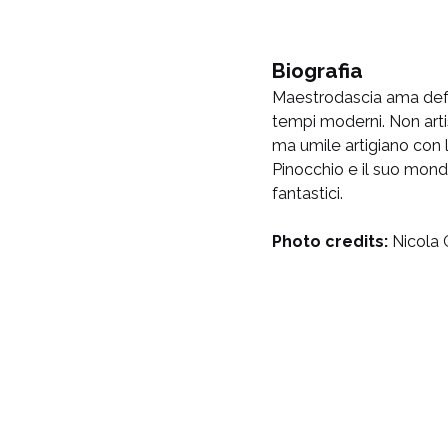
Biografia
Maestrodascia ama defin
tempi moderni. Non arti
ma umile artigiano con 
Pinocchio e il suo mon
fantastici.
Photo credits:
Nicola 