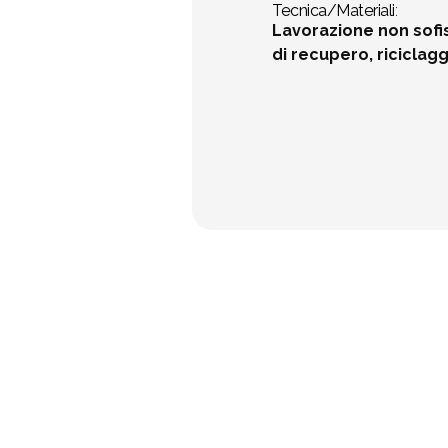
Tecnica/Materiali
:
Lavorazione non sofis
di recupero, riciclag