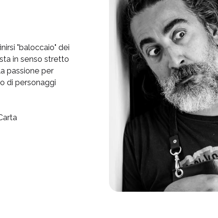
irsi "baloccaio" dei
sta in senso stretto
la passione per
do di personaggi
Carta