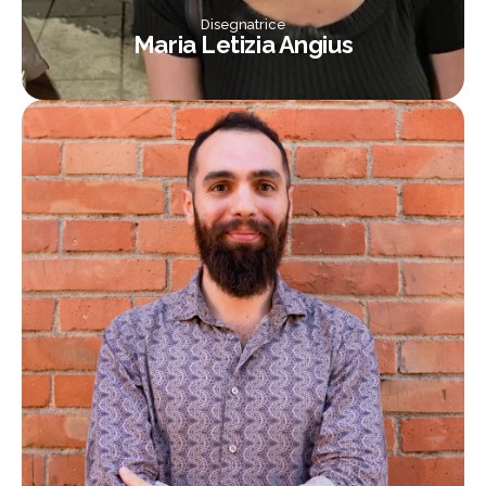
Disegnatrice
Maria Letizia Angius