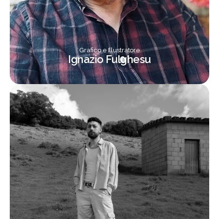
Grafico e Illustratore
Ignazio Fulghesu