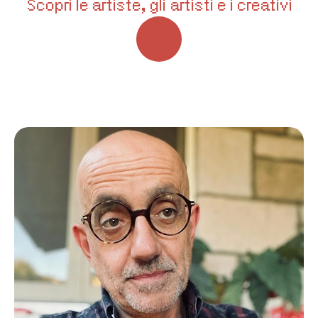
Scopri le artiste, gli artisti e i creativi