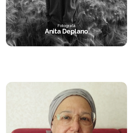
Fotografa
Anita Deplano