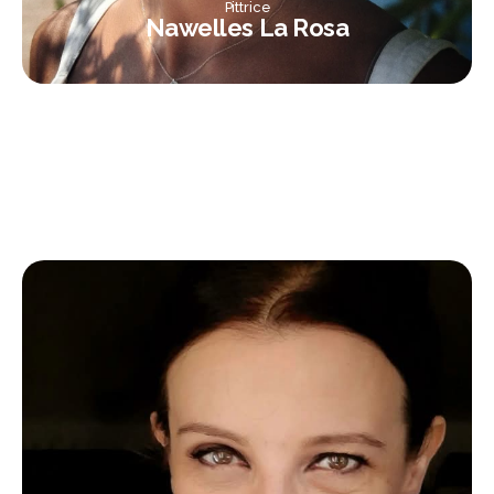
Pittrice
Nawelles La Rosa