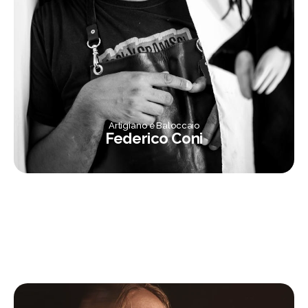
Artigiano e Baloccaio
Federico Coni