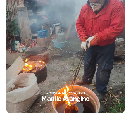
Artista e scultore raku
Manlio Arangino