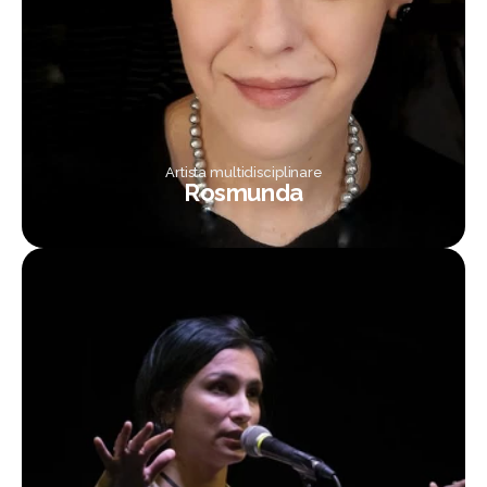
Artista multidisciplinare
Rosmunda