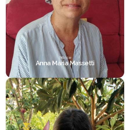
Pittrice
Anna Maria Massetti