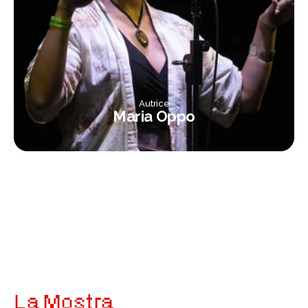
Autrice
Maria Oppo
Pittrice
Nawelles La Rosa
La Mostra