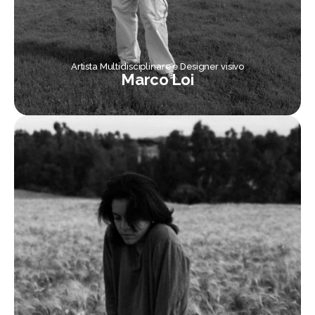
Artista Multidisciplinare e Designer visivo
Marco Loi